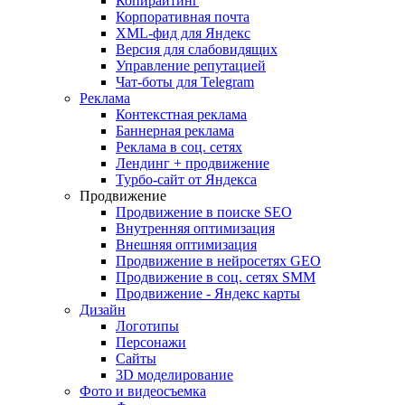
Копирайтинг
Корпоративная почта
XML-фид для Яндекс
Версия для слабовидящих
Управление репутацией
Чат-боты для Telegram
Реклама
Контекстная реклама
Баннерная реклама
Реклама в соц. сетях
Лендинг + продвижение
Турбо-сайт от Яндекса
Продвижение
Продвижение в поиске SEO
Внутренняя оптимизация
Внешняя оптимизация
Продвижение в нейросетях GEO
Продвижение в соц. сетях SMM
Продвижение - Яндекс карты
Дизайн
Логотипы
Персонажи
Сайты
3D моделирование
Фото и видеосъемка