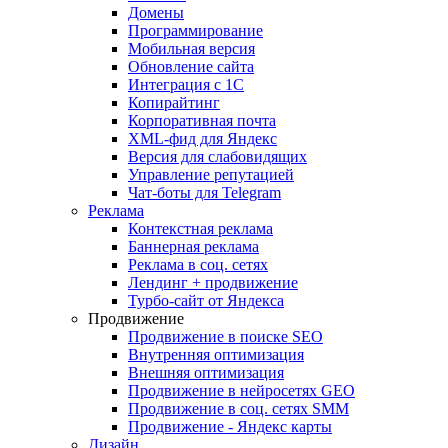
Домены
Программирование
Мобильная версия
Обновление сайта
Интеграция с 1С
Копирайтинг
Корпоративная почта
XML-фид для Яндекс
Версия для слабовидящих
Управление репутацией
Чат-боты для Telegram
Реклама
Контекстная реклама
Баннерная реклама
Реклама в соц. сетях
Лендинг + продвижение
Турбо-сайт от Яндекса
Продвижение
Продвижение в поиске SEO
Внутренняя оптимизация
Внешняя оптимизация
Продвижение в нейросетях GEO
Продвижение в соц. сетях SMM
Продвижение - Яндекс карты
Дизайн