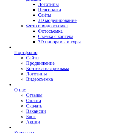
Логотипы
Персонажи
Сайты
3D моделирование
Фото и видеосъемка
Фотосъемка
Съемка с коптера
3D панорамы и туры
Портфолио
Сайты
Продвижение
Контекстная реклама
Логотипы
Видеосъемка
О нас
Отзывы
Оплата
Скачать
Вакансии
Блог
Акции
Контакты