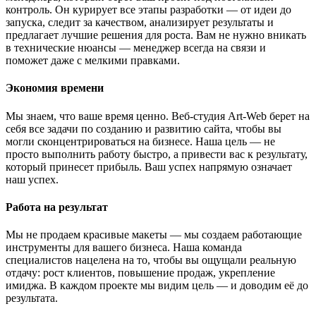
контроль. Он курирует все этапы разработки — от идеи до
запуска, следит за качеством, анализирует результаты и
предлагает лучшие решения для роста. Вам не нужно вникать
в технические нюансы — менеджер всегда на связи и
поможет даже с мелкими правками.
Экономия времени
Мы знаем, что ваше время ценно. Веб-студия Art-Web берет на
себя все задачи по созданию и развитию сайта, чтобы вы
могли сконцентрироваться на бизнесе. Наша цель — не
просто выполнить работу быстро, а привести вас к результату,
который принесет прибыль. Ваш успех напрямую означает
наш успех.
Работа на результат
Мы не продаем красивые макеты — мы создаем работающие
инструменты для вашего бизнеса. Наша команда
специалистов нацелена на то, чтобы вы ощущали реальную
отдачу: рост клиентов, повышение продаж, укрепление
имиджа. В каждом проекте мы видим цель — и доводим её до
результата.