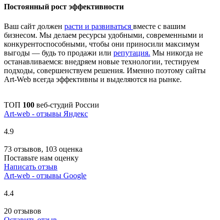
Постоянный рост эффективности
Ваш сайт должен
расти и развиваться
вместе с вашим
бизнесом. Мы делаем ресурсы удобными, современными и
конкурентоспособными, чтобы они приносили максимум
выгоды — будь то продажи или
репутация.
Мы никогда не
останавливаемся: внедряем новые технологии, тестируем
подходы, совершенствуем решения. Именно поэтому сайты
Art-Web всегда эффективны и выделяются на рынке.
ТОП
100
веб-студий России
Art-web - отзывы Яндекс
4.9
73 отзывов, 103 оценка
Поставьте нам оценку
Написать отзыв
Art-web - отзывы Google
4.4
20 отзывов
Оставить отзыв