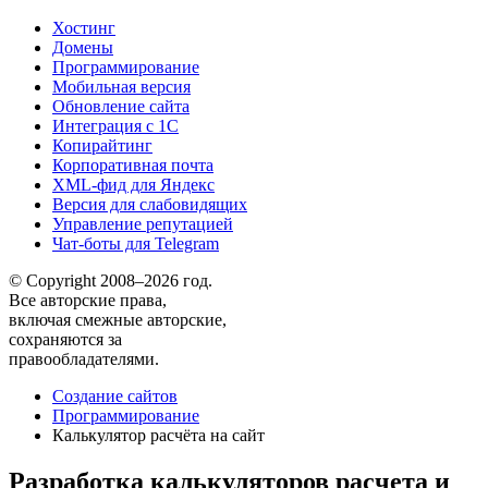
Хостинг
Домены
Программирование
Мобильная версия
Обновление сайта
Интеграция с 1С
Копирайтинг
Корпоративная почта
XML-фид для Яндекс
Версия для слабовидящих
Управление репутацией
Чат-боты для Telegram
© Copyright 2008–2026 год.
Все авторские права,
включая смежные авторские,
сохраняются за
правообладателями.
Создание сайтов
Программирование
Калькулятор расчёта на сайт
Разработка калькуляторов расчета и