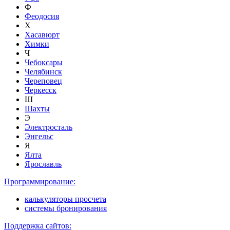
Ф
Феодосия
Х
Хасавюрт
Химки
Ч
Чебоксары
Челябинск
Череповец
Черкесск
Ш
Шахты
Э
Электросталь
Энгельс
Я
Ялта
Ярославль
Программирование:
калькуляторы просчета
системы бронирования
Поддержка сайтов: