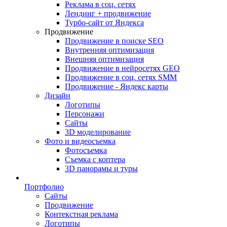
Реклама в соц. сетях
Лендинг + продвижение
Турбо-сайт от Яндекса
Продвижение
Продвижение в поиске SEO
Внутренняя оптимизация
Внешняя оптимизация
Продвижение в нейросетях GEO
Продвижение в соц. сетях SMM
Продвижение - Яндекс карты
Дизайн
Логотипы
Персонажи
Сайты
3D моделирование
Фото и видеосъемка
Фотосъемка
Съемка с коптера
3D панорамы и туры
Портфолио
Сайты
Продвижение
Контекстная реклама
Логотипы