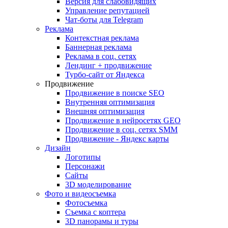
Версия для слабовидящих
Управление репутацией
Чат-боты для Telegram
Реклама
Контекстная реклама
Баннерная реклама
Реклама в соц. сетях
Лендинг + продвижение
Турбо-сайт от Яндекса
Продвижение
Продвижение в поиске SEO
Внутренняя оптимизация
Внешняя оптимизация
Продвижение в нейросетях GEO
Продвижение в соц. сетях SMM
Продвижение - Яндекс карты
Дизайн
Логотипы
Персонажи
Сайты
3D моделирование
Фото и видеосъемка
Фотосъемка
Съемка с коптера
3D панорамы и туры