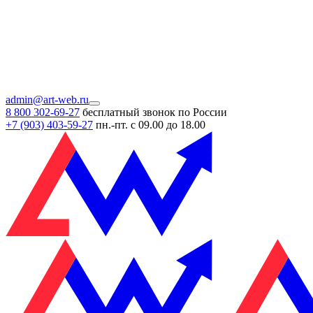
admin@art-web.ru
8 800 302-69-27
бесплатный звонок по России
+7 (903)
403-59-27
пн.-пт. с 09.00 до 18.00