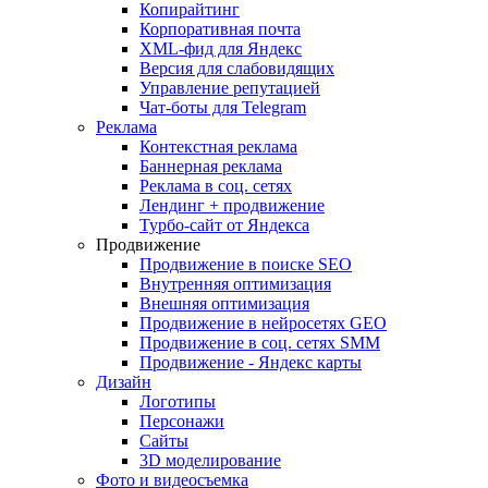
Копирайтинг
Корпоративная почта
XML-фид для Яндекс
Версия для слабовидящих
Управление репутацией
Чат-боты для Telegram
Реклама
Контекстная реклама
Баннерная реклама
Реклама в соц. сетях
Лендинг + продвижение
Турбо-сайт от Яндекса
Продвижение
Продвижение в поиске SEO
Внутренняя оптимизация
Внешняя оптимизация
Продвижение в нейросетях GEO
Продвижение в соц. сетях SMM
Продвижение - Яндекс карты
Дизайн
Логотипы
Персонажи
Сайты
3D моделирование
Фото и видеосъемка