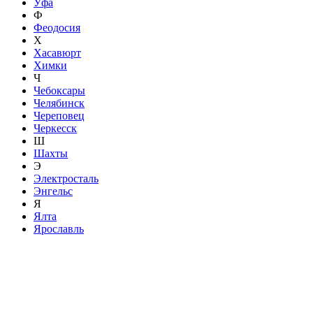
Уфа
Ф
Феодосия
Х
Хасавюрт
Химки
Ч
Чебоксары
Челябинск
Череповец
Черкесск
Ш
Шахты
Э
Электросталь
Энгельс
Я
Ялта
Ярославль