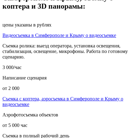
коптера и 3D панорамы:
цены указаны в рублях
Видеосъемка в Симферополе и Крыму о видеосъемке
Съемка ролика: выезд оператора, установка освещения,
стабилизация, освещение, микрофоны. Работа по готовому
сценарию.
3 000/час
Написание сценария
от 2 000
Съемка с коптера, аэросъемка в Симферополе и Крыму о
видеосъемке
Аэрофотосъемка объектов
от 5 000 час
Съемка в полный рабочий день