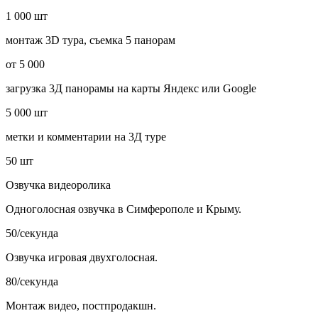
1 000 шт
монтаж 3D тура, съемка 5 панорам
от 5 000
загрузка 3Д панорамы на карты Яндекс или Google
5 000 шт
метки и комментарии на 3Д туре
50 шт
Озвучка видеоролика
Одноголосная озвучка в Симферополе и Крыму.
50/секунда
Озвучка игровая двухголосная.
80/секунда
Монтаж видео, постпродакшн.