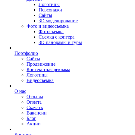
Логотипы
Персонажи
Сайты
3D моделирование
Фото и видеосъемка
Фотосъемка
Съемка с коптера
3D панорамы и туры
Портфолио
Сайты
Продвижение
Контекстная реклама
Логотипы
Видеосъемка
О нас
Отзывы
Оплата
Скачать
Вакансии
Блог
Акции
Контакты