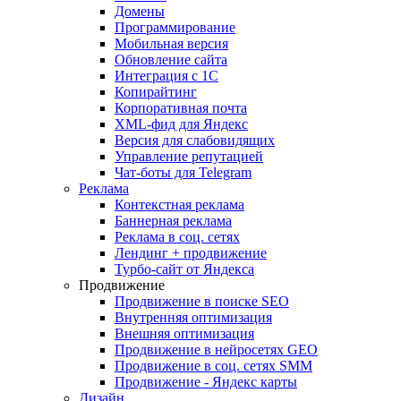
Домены
Программирование
Мобильная версия
Обновление сайта
Интеграция с 1С
Копирайтинг
Корпоративная почта
XML-фид для Яндекс
Версия для слабовидящих
Управление репутацией
Чат-боты для Telegram
Реклама
Контекстная реклама
Баннерная реклама
Реклама в соц. сетях
Лендинг + продвижение
Турбо-сайт от Яндекса
Продвижение
Продвижение в поиске SEO
Внутренняя оптимизация
Внешняя оптимизация
Продвижение в нейросетях GEO
Продвижение в соц. сетях SMM
Продвижение - Яндекс карты
Дизайн