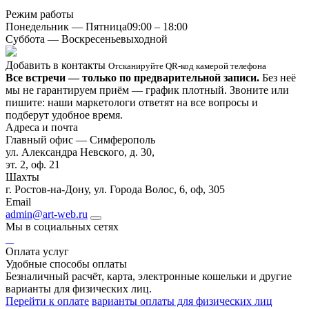
Режим работы
Понедельник — Пятница
09:00 – 18:00
Суббота — Воскресенье
выходной
Добавить в контакты
Отсканируйте QR-код камерой телефона
Все встречи — только по предварительной записи.
Без неё
мы не гарантируем приём — график плотный. Звоните или
пишите: наши маркетологи ответят на все вопросы и
подберут удобное время.
Адреса и почта
Главный офис — Симферополь
ул. Александра Невского, д. 30,
эт. 2, оф. 21
Шахты
г. Ростов-на-Дону, ул. Города Волос, 6, оф, 305
Email
admin@art-web.ru
Мы в социальных сетях
Оплата услуг
Удобные способы оплаты
Безналичный расчёт, карта, электронные кошельки и другие
варианты для физических лиц.
Перейти к оплате
варианты оплаты для физических лиц