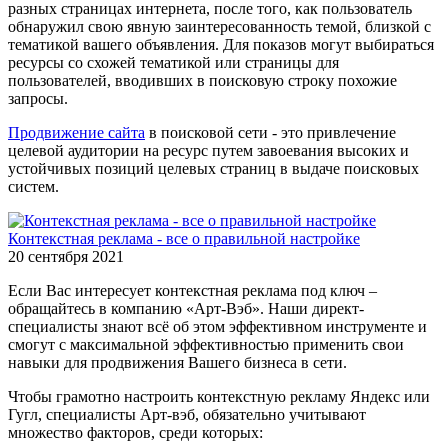
разных страницах интернета, после того, как пользователь
обнаружил свою явную заинтересованность темой, близкой с
тематикой вашего объявления. Для показов могут выбираться
ресурсы со схожей тематикой или страницы для
пользователей, вводивших в поисковую строку похожие
запросы.
Продвижение сайта
в поисковой сети - это привлечение
целевой аудитории на ресурс путем завоевания высоких и
устойчивых позиций целевых страниц в выдаче поисковых
систем.
Контекстная реклама - все о правильной настройке
20 сентября 2021
Если Вас интересует контекстная реклама под ключ –
обращайтесь в компанию «Арт-Вэб». Наши директ-
специалисты знают всё об этом эффективном инструменте и
смогут с максимальной эффективностью применить свои
навыки для продвижения Вашего бизнеса в сети.
Чтобы грамотно настроить контекстную рекламу Яндекс или
Гугл, специалисты Арт-вэб, обязательно учитывают
множество факторов, среди которых: