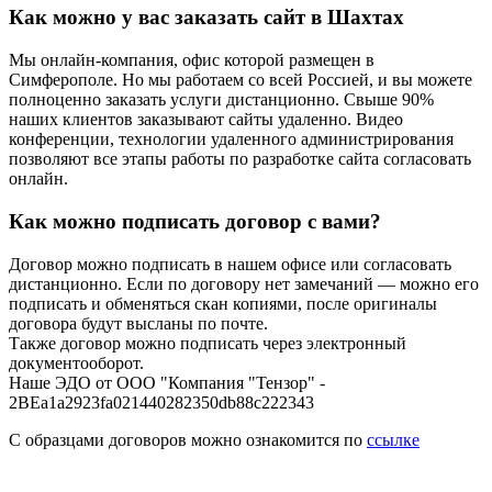
Как можно у вас заказать сайт в Шахтах
Мы онлайн-компания, офис которой размещен в
Симферополе. Но мы работаем со всей Россией, и вы можете
полноценно заказать услуги дистанционно. Свыше 90%
наших клиентов заказывают сайты удаленно. Видео
конференции, технологии удаленного администрирования
позволяют все этапы работы по разработке сайта согласовать
онлайн.
Как можно подписать договор с вами?
Договор можно подписать в нашем офисе или согласовать
дистанционно. Если по договору нет замечаний — можно его
подписать и обменяться скан копиями, после оригиналы
договора будут высланы по почте.
Также договор можно подписать через электронный
документооборот.
Наше ЭДО от ООО "Компания "Тензор" -
2BEa1a2923fa021440282350db88c222343
С образцами договоров можно ознакомится по
ссылке