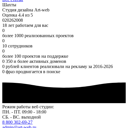
Шахты
Студия дизайна Art-web
Оценка 4.4 из 5
0
2026
2008
18 лет работаем для вас
0
более 1000 реализованных проектов
0
10 сотрудников
0
более 100 проектов на поддержке
0
350 и более активных доменов
0
рублей клиентов реализовали на рекламу за 2016-2026
0
фраз продвигается в поиске
Режим работы веб студии:
ПН. - ПТ. 09:00 - 18:00
СБ. - ВС. выходной
8 800 302-69-27
admin@art-web.ru