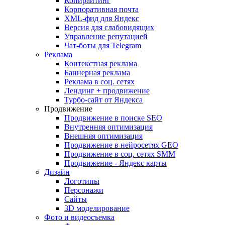
Копирайтинг
Корпоративная почта
XML-фид для Яндекс
Версия для слабовидящих
Управление репутацией
Чат-боты для Telegram
Реклама
Контекстная реклама
Баннерная реклама
Реклама в соц. сетях
Лендинг + продвижение
Турбо-сайт от Яндекса
Продвижение
Продвижение в поиске SEO
Внутренняя оптимизация
Внешняя оптимизация
Продвижение в нейросетях GEO
Продвижение в соц. сетях SMM
Продвижение - Яндекс карты
Дизайн
Логотипы
Персонажи
Сайты
3D моделирование
Фото и видеосъемка