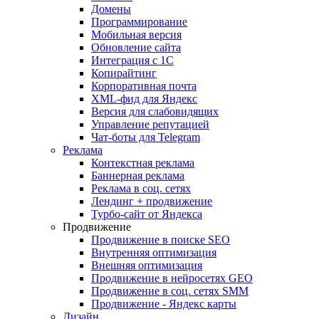
Домены
Программирование
Мобильная версия
Обновление сайта
Интеграция с 1С
Копирайтинг
Корпоративная почта
XML-фид для Яндекс
Версия для слабовидящих
Управление репутацией
Чат-боты для Telegram
Реклама
Контекстная реклама
Баннерная реклама
Реклама в соц. сетях
Лендинг + продвижение
Турбо-сайт от Яндекса
Продвижение
Продвижение в поиске SEO
Внутренняя оптимизация
Внешняя оптимизация
Продвижение в нейросетях GEO
Продвижение в соц. сетях SMM
Продвижение - Яндекс карты
Дизайн