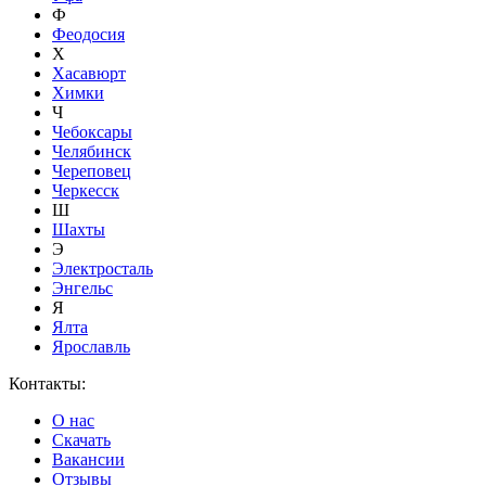
Ф
Феодосия
Х
Хасавюрт
Химки
Ч
Чебоксары
Челябинск
Череповец
Черкесск
Ш
Шахты
Э
Электросталь
Энгельс
Я
Ялта
Ярославль
Контакты:
О нас
Скачать
Вакансии
Отзывы