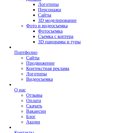
Логотипы
Персонажи
Сайты
3D моделирование
Фото и видеосъемка
Фотосъемка
Съемка с коптера
3D панорамы и туры
Портфолио
Сайты
Продвижение
Контекстная реклама
Логотипы
Видеосъемка
О нас
Отзывы
Оплата
Скачать
Вакансии
Блог
Акции
Контакты