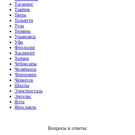
Таганрог
Тамбов
Тверь
Тольятти
Тула
Тюмень
Ульяновск
Уфа
Феодосия
Хасавюрт
Химки
Чебоксары
Челябинск
Череповец
Черкесск
Шахты
Электросталь
Энгельс
Ялта
Ярославль
Вопросы и ответы: