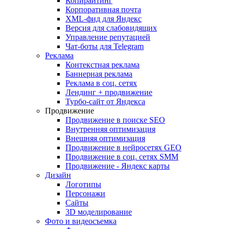
Копирайтинг
Корпоративная почта
XML-фид для Яндекс
Версия для слабовидящих
Управление репутацией
Чат-боты для Telegram
Реклама
Контекстная реклама
Баннерная реклама
Реклама в соц. сетях
Лендинг + продвижение
Турбо-сайт от Яндекса
Продвижение
Продвижение в поиске SEO
Внутренняя оптимизация
Внешняя оптимизация
Продвижение в нейросетях GEO
Продвижение в соц. сетях SMM
Продвижение - Яндекс карты
Дизайн
Логотипы
Персонажи
Сайты
3D моделирование
Фото и видеосъемка