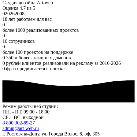
Студия дизайна Art-web
Оценка 4.7 из 5
0
2026
2008
18 лет работаем для вас
0
более 1000 реализованных проектов
0
10 сотрудников
0
более 100 проектов на поддержке
0
350 и более активных доменов
0
рублей клиентов реализовали на рекламу за 2016-2026
0
фраз продвигается в поиске
Режим работы веб студии:
ПН. - ПТ. 09:00 - 18:00
СБ. - ВС. выходной
8 800 302-69-27
admin@art-web.ru
г. Ростов-на-Дону, ул. Города Волос, 6, оф, 305