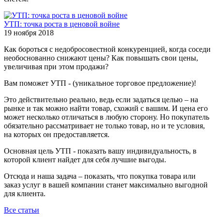
УТП: точка роста в ценовой войне
19 ноября 2018
Как бороться с недобросовестной конкуренцией, когда соседи
необоснованно снижают цены? Как повышать свои цены,
увеличивая при этом продажи?
Вам поможет УТП - (уникальное торговое предложение)!
Это действительно реально, ведь если задаться целью – на
рынке и так можно найти товар, схожий с вашим. И цена его
может несколько отличаться в любую сторону. Но покупатель
обязательно рассматривает не только товар, но и те условия,
на которых он предоставляется.
Основная цель УТП - показать вашу индивидуальность, в
которой клиент найдет для себя лучшие выгоды.
Отсюда и наша задача – показать, что покупка товара или
заказ услуг в вашей компании станет максимально выгодной
для клиента.
Все статьи