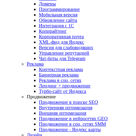
Домены
Программирование
Мобильная версия
Обновление сайта
Интеграция с 1С
Копирайтинг
Корпоративная почта
XML-фид для Яндекс
Версия для слабовидящих
Управление репутацией
Чат-боты для Telegram
Реклама
Контекстная реклама
Баннерная реклама
Реклама в соц. сетях
Лендинг + продвижение
Турбо-сайт от Яндекса
Продвижение
Продвижение в поиске SEO
Внутренняя оптимизация
Внешняя оптимизация
Продвижение в нейросетях GEO
Продвижение в соц. сетях SMM
Продвижение - Яндекс карты
Дизайн