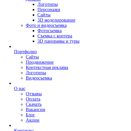
Логотипы
Персонажи
Сайты
3D моделирование
Фото и видеосъемка
Фотосъемка
Съемка с коптера
3D панорамы и туры
Портфолио
Сайты
Продвижение
Контекстная реклама
Логотипы
Видеосъемка
О нас
Отзывы
Оплата
Скачать
Вакансии
Блог
Акции
Контакты