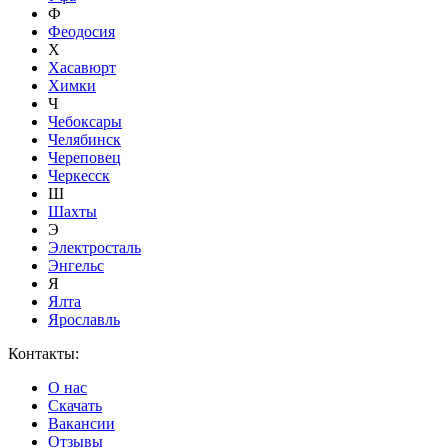
Ф
Феодосия
Х
Хасавюрт
Химки
Ч
Чебоксары
Челябинск
Череповец
Черкесск
Ш
Шахты
Э
Электросталь
Энгельс
Я
Ялта
Ярославль
Контакты:
О нас
Скачать
Вакансии
Отзывы