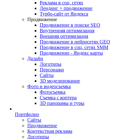
Реклама в соц. сетях
Лендинг + продвижение
Турбо-сайт от Яндекса
Продвижение
Продвижение в поиске SEO
Внутренняя оптимизация
Внешняя оптимизация
Продвижение в нейросетях GEO
Продвижение в соц. сетях SMM
Продвижение - Яндекс карты
Дизайн
Логотипы
Персонажи
Сайты
3D моделирование
Фото и видеосъемка
Фотосъемка
Съемка с коптера
3D панорамы и туры
Портфолио
Сайты
Продвижение
Контекстная реклама
Логотипы