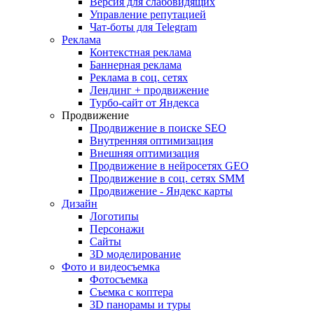
Версия для слабовидящих
Управление репутацией
Чат-боты для Telegram
Реклама
Контекстная реклама
Баннерная реклама
Реклама в соц. сетях
Лендинг + продвижение
Турбо-сайт от Яндекса
Продвижение
Продвижение в поиске SEO
Внутренняя оптимизация
Внешняя оптимизация
Продвижение в нейросетях GEO
Продвижение в соц. сетях SMM
Продвижение - Яндекс карты
Дизайн
Логотипы
Персонажи
Сайты
3D моделирование
Фото и видеосъемка
Фотосъемка
Съемка с коптера
3D панорамы и туры