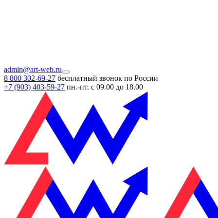
admin@art-web.ru
8 800 302-69-27
бесплатный звонок по России
+7 (903)
403-59-27
пн.-пт. с 09.00 до 18.00